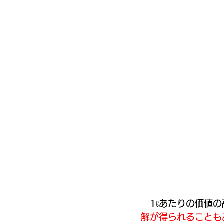
　1ℓあたりの価値
解が得られることも