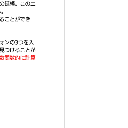
金の延棒。この二
る。
ることができ
ォンの3つを入
見つけることが
数関数的に計算