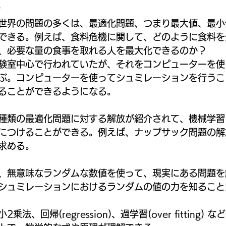
め
世界の問題の多くは、最適化問題、つまり最大値、最小
できる。例えば、食料危機に関して、どのように食料を
、必要な量の食事を取れる人を最大化できるのか？
験室中心で行われていたが、それをコンピューターを使
ぶ。コンピューターを使ってシュミレーションを行うこ
ることができるようになる。
種類の最適化問題に対する解放が紹介されて、機械学習
につけることができる。例えば、ナップサック問題の解
求める。
、無意味なランダムな数値を使って、現実にある問題を
シュミレーションにおけるランダムの値の力を知ること
法、回帰(regression)、過学習(over fitting)