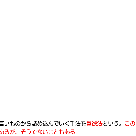
の高いものから詰め込んでいく手法を
貪欲法
という。
この
あるが、そうでないこともある。