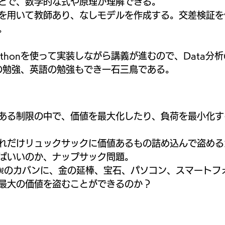
とで、数学的な式や原理が理解できる。
を用いて教師あり、なしモデルを作成する。交差検証を
。
thonを使って実装しながら講義が進むので、Data分
nの勉強、英語の勉強もでき一石三鳥である。
ある制限の中で、価値を最大化したり、負荷を最小化す
れだけリュックサックに価値あるもの詰め込んで盗める
ばいいのか、ナップサック問題。
0ℓのカバンに、金の延棒、宝石、パソコン、スマートフ
最大の価値を盗むことができるのか？