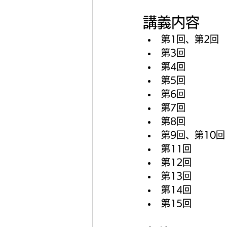
講義内容
第1回、第2回  
第3回          
第4回           
第5回         
第6回       
第7回          
第8回         
第9回、第10回
第11回        
第12回        
第13回        
第14回       
第15回         