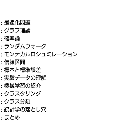
 : 最適化問題
    : グラフ理論
   : 確率論
     : ランダムウォーク
       : モンテカルロシュミレーション
    : 信頼区間
     : 標本と標準誤差
 : 実験データの理解
    : 機械学習の紹介
    : クラスタリング
    : クラス分類
     : 統計学の落とし穴
   : まとめ