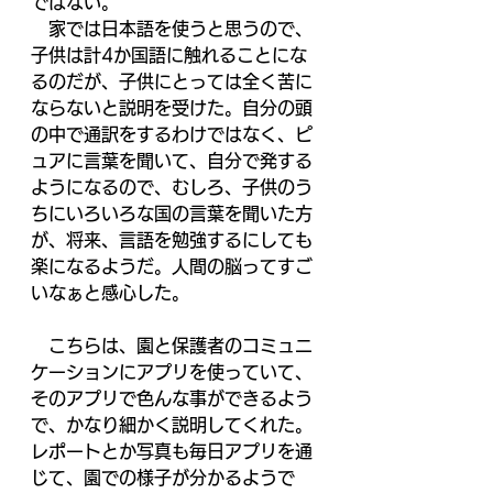
ではない。
　家では日本語を使うと思うので、
子供は計4か国語に触れることにな
るのだが、子供にとっては全く苦に
ならないと説明を受けた。自分の頭
の中で通訳をするわけではなく、ピ
ュアに言葉を聞いて、自分で発する
ようになるので、むしろ、子供のう
ちにいろいろな国の言葉を聞いた方
が、将来、言語を勉強するにしても
楽になるようだ。人間の脳ってすご
いなぁと感心した。
　こちらは、園と保護者のコミュニ
ケーションにアプリを使っていて、
そのアプリで色んな事ができるよう
で、かなり細かく説明してくれた。
レポートとか写真も毎日アプリを通
じて、園での様子が分かるようで