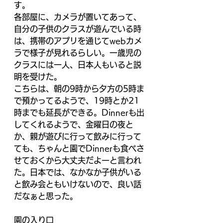
す。
各部屋に、カメラが置いてあって、
自分の子供のクラスが遊んでいる時
は、携帯のアプリを通じてwebカメ
ラで様子が見れるらしい。一歳児の
クラスには一人、日本人もいると説
明を受けた。
こちらは、朝の9時から夕方の5時ま
で預かってるようで、19時とか21
時までも延長ができる。Dinnerも出
してくれるようで、金曜日の夜と
か、親が遊びに行って飲みに行って
ても、ちゃんと園でDinnerも食べさ
せておくから大丈夫だよーと言われ
た。日本では、なかなか子供がいる
と飲み会ともいけないので、良い話
だなぁと思った。
園の入り口