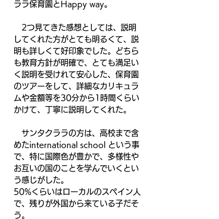
ララ保育園とHappy way。
　2つ見てきた感想としては、説明
してくれた方がとても明るくて、説
明も詳しくて好印象でした。どちら
も教育方針が明確で、とても満足い
く説明を受けれて安心した、保育園
のツアーをして、詳細なカリキュラ
ムや金額等を30分から1時間くらい
かけて、丁寧に説明してくれた。
　サンタクララの方は、高校まで含
めたinternational school という事
で、特に国際色が豊かで、多様性や
お互いの国のことを学んでいくとい
う感じがした。
50%くらいはローカルのスペイン人
で、残りが外国から来ている子だそ
う。