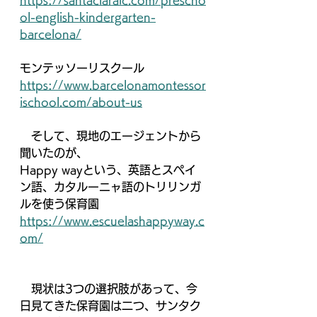
https://santaclaraic.com/prescho
ol-english-kindergarten-
barcelona/
モンテッソーリスクール
https://www.barcelonamontessor
ischool.com/about-us
　そして、現地のエージェントから
聞いたのが、
Happy wayという、英語とスペイ
ン語、カタルーニャ語のトリリンガ
ルを使う保育園
https://www.escuelashappyway.c
om/
　現状は3つの選択肢があって、今
日見てきた保育園は二つ、サンタク