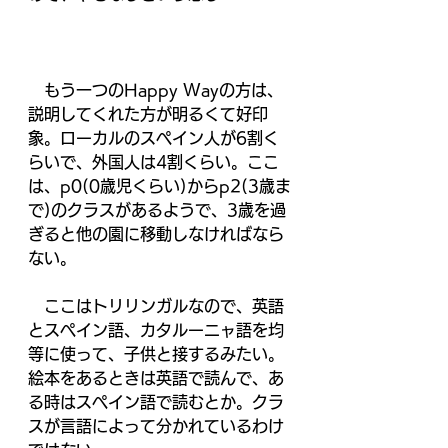
　もう一つのHappy Wayの方は、
説明してくれた方が明るくて好印
象。ローカルのスペイン人が6割く
らいで、外国人は4割くらい。ここ
は、p0(0歳児くらい)からp2(3歳ま
で)のクラスがあるようで、3歳を過
ぎると他の園に移動しなければなら
ない。
　ここはトリリンガルなので、英語
とスペイン語、カタルーニャ語を均
等に使って、子供と接するみたい。
絵本をあるときは英語で読んで、あ
る時はスペイン語で読むとか。クラ
スが言語によって分かれているわけ