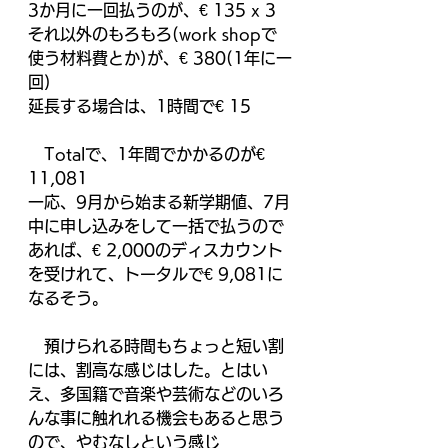
3か月に一回払うのが、€ 135 x 3
それ以外のもろもろ(work shopで
使う材料費とか)が、€ 380(1年に一
回)
延長する場合は、1時間で€ 15
　Totalで、1年間でかかるのが€ 
11,081
一応、9月から始まる新学期値、7月
中に申し込みをして一括で払うので
あれば、€ 2,000のディスカウント
を受けれて、トータルで€ 9,081に
なるそう。
　預けられる時間もちょっと短い割
には、割高な感じはした。とはい
え、多国籍で音楽や芸術などのいろ
んな事に触れれる機会もあると思う
ので、やむなしという感じ