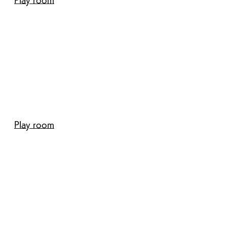
Play room
Play room