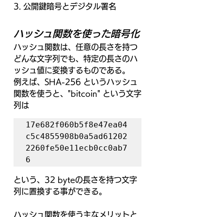
3. 公開鍵暗号とデジタル署名
ハッシュ関数を使った暗号化
ハッシュ関数は、任意の長さを持つ
どんな文字列でも、特定の長さのハ
ッシュ値に変換するものである。
例えば、SHA-256 というハッシュ
関数を使うと、"bitcoin" という文字
列は
17e682f060b5f8e47ea04
c5c4855908b0a5ad61202
2260fe50e11ecb0cc0ab7
6
という、32 byteの長さを持つ文字
列に置換する事ができる。
ハッシュ関数を使う主なメリットと