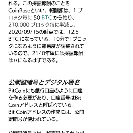
れる。この採掘報酬のことを
CoinBaseといい、報酬額は、
1 ブ
ロック毎に 
50 
BTC
 から
始り、
210,000 ブロック毎に半減し、
2020/09/15の時点では、12.5 
BTC になっている。10分で1ブロッ
クになるように難易度が調整されて
いるので、2140年頃には採掘報酬
は０になるはずである。
公開鍵暗号とデジタル署名
BitCoinにも銀行口座のように口座
を作る必要があり、口座番号はBit 
Coinアドレスと呼ばれている。
Bit Coinアドレスの作成には、公開
鍵暗号が使われている。