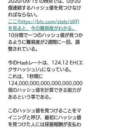
2020/09/15 の時点では、0が20
個連続するハッシュ値を見つけなけ
ればならない。
ここ(https://btc.com/stats/diff)
を見ると、今の難易度がわかる。
10分間で一つのハッシュ値が見つか
るように難易度が2週間に一回、調
整されている。
今のHashレートは、
124.12 EH(エ
クサハッシュ)/sになっている。
これは、1秒間に
124,
000,000,000,000,000,000
個のハッシュ値を計算できる能力が
あるという事である。
このハッシュ値を見つけることをマ
イニングと呼び、最初にハッシュ値
を見つけた人には採掘報酬が支払わ