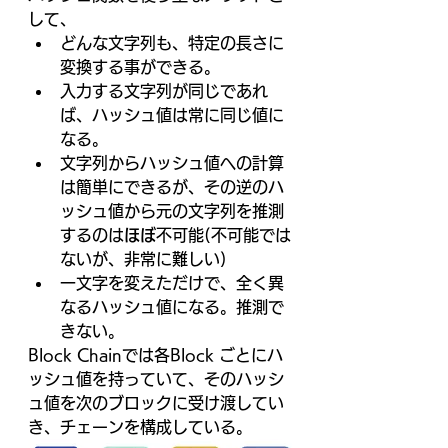
して、
どんな文字列も、特定の長さに
変換する事ができる。
入力する文字列が同じであれ
ば、ハッシュ値は常に同じ値に
なる。
文字列からハッシュ値への計算
は簡単にできるが、その逆のハ
ッシュ値から元の文字列を推測
するのは
ほぼ
不可能(不可能では
ないが、非常に難しい)
一文字を変えただけで、全く異
なるハッシュ値になる。推測で
きない。
Block Chainでは各Block ごとにハ
ッシュ値を持っていて、そのハッシ
ュ値を次のブロックに受け渡してい
き、チェーンを構成している。