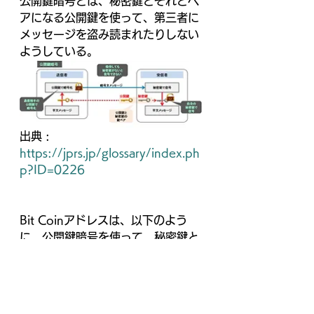
公開鍵暗号とは、秘密鍵とそれとペ
アになる公開鍵を使って、第三者に
メッセージを盗み読まれたりしない
ようしている。
出典 : 
https://jprs.jp/glossary/index.ph
p?ID=0226
Bit Coinアドレスは、以下のよう
に、公開鍵暗号を使って、秘密鍵と
公開鍵のペアを生成して、公開鍵に
対してハッシュを複数回計算する事
で、Bit Coin アドレスに変換する。