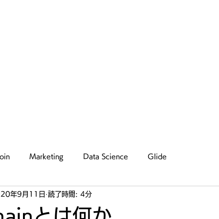
Humility make you better
Home
Blog
Instagram
お問い合わせ
oin
Marketing
Data Science
Glide
020年9月11日
読了時間: 4分
Chainとは何か