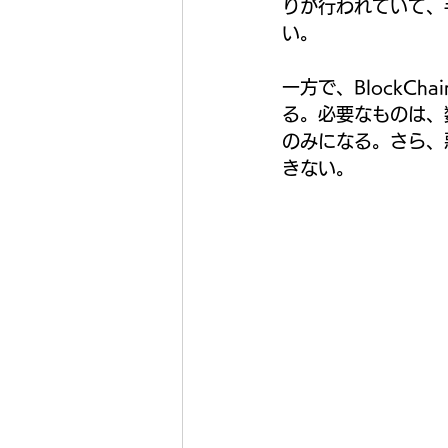
りが行われていて、
い。
一方で、BlockCh
る。必要なものは、
のみになる。さら、
きない。