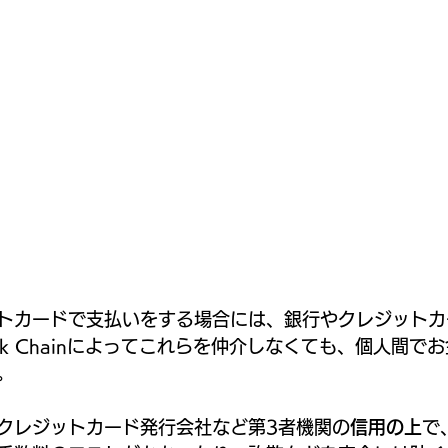
トカードで支払いをする場合には、銀行やクレジットカ
ck Chainによってこれらを仲介しなくても、個人間で
。
クレジットカード発行会社など第3者機関の
信用の上
で