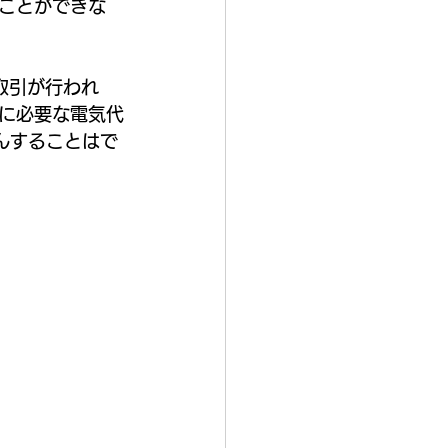
ことができな
取引が行われ
に必要な電気代
んすることはで