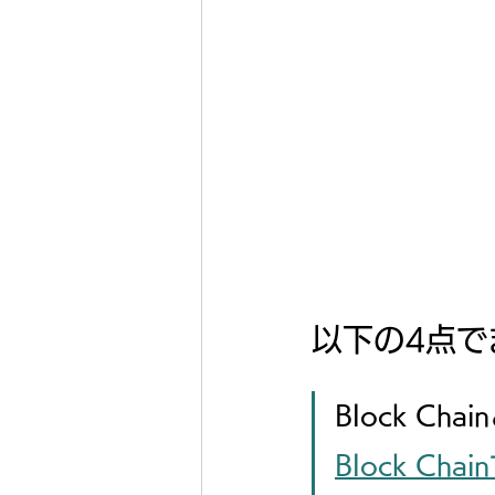
以下の4点で
Block Cha
Block Ch