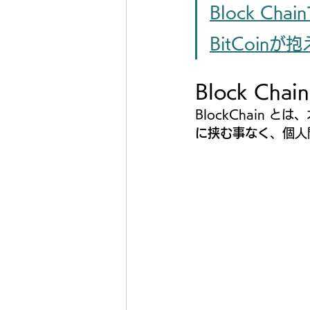
Block C
BitCoin
Block Ch
BlockChain
に挟む事なく
、個人