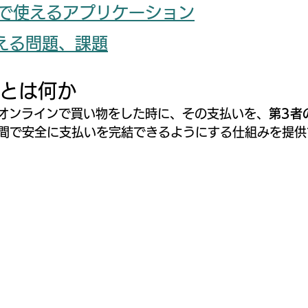
hainで使えるアプリケーション
が抱える問題、課題
ainとは何か
 とは、オンラインで買い物をした時に、その支払いを、
第3者
間で安全に支払いを完結できるようにする仕組みを提供