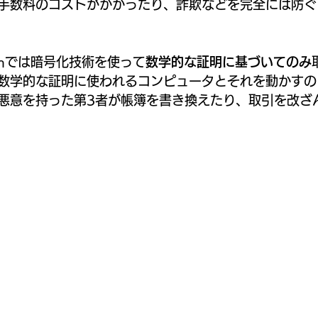
手数料のコストがかかったり、詐欺などを完全には防ぐ
ainでは暗号化技術を使って
数学的な証明に基づいてのみ
数学的な証明に使われるコンピュータとそれを動かすの
悪意を持った第3者が帳簿を書き換えたり、取引を改ざ