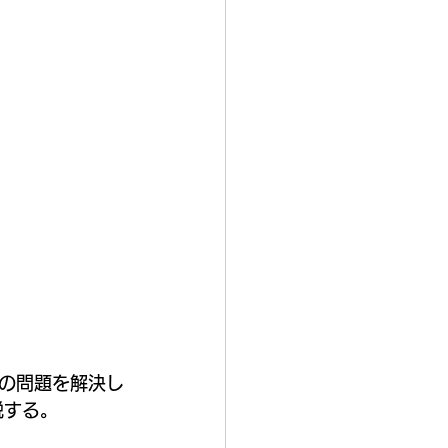
、この問題を解決し
解説する。