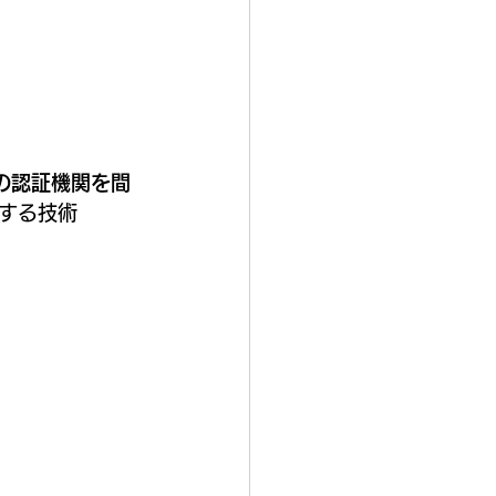
の認証機関を間
する技術