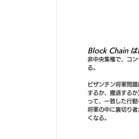
Block Cha
非中央集権で、コン
る。
ビザンチン将軍問題
するか、撤退するか
って、一致した行動
将軍の中に裏切り者
くなる。