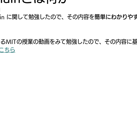
日
BitCoin に関して勉強したので、その内容を
簡単にわかりや
n に関するMITの授業の動画をみて勉強したので、その内容
こちら