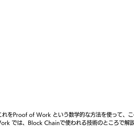
は、これをProof of Work という数学的な方法を使って
 Work では、Block Chainで使われる技術のところで